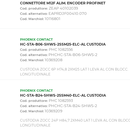
CONNETTORE M12F ALIM. ENCODER PROFINET
ZEAP 40102039
Cod. produttore:
EAPRDJF00410.070
Cod. alternativo:
10116801
Cod. Marchiol:
PHOENIX CONTACT
HC-STA-B06-SHWS-2SSM25-ELC-AL CUSTODIA
PHC 1082556
Cod. produttore:
PHCHC-STA-B06-SHWS-2
Cod. alternativo:
10369208
Cod. Marchiol:
CUSTODIA ZOCC 6P H74,8 2XM25 LAT 1 LEVA AL CON BLOCC.
LONGITUDINALE
PHOENIX CONTACT
HC-STA-B24-SHWS-2SSM40-ELC-AL CUSTODIA
PHC 1082593
Cod. produttore:
PHCHC-STA-B24-SHWS-2
Cod. alternativo:
10369209
Cod. Marchiol:
CUSTODIA ZOCC 24P H84,7 2XM40 LAT 1 LEVA AL CON BLOCC
LONGITUDINALE