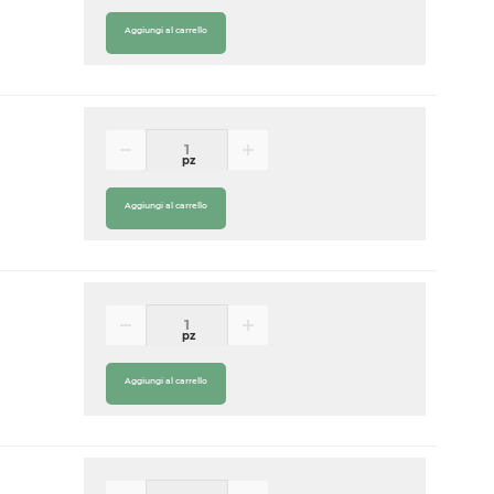
Aggiungi al carrello
pz
Aggiungi al carrello
pz
Aggiungi al carrello