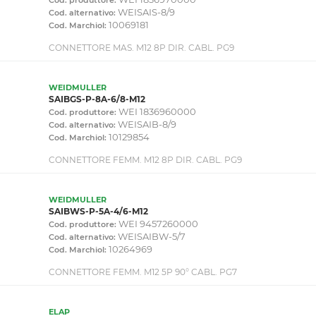
WEISAIS-8/9
Cod. alternativo:
10069181
Cod. Marchiol:
CONNETTORE MAS. M12 8P DIR. CABL. PG9
WEIDMULLER
SAIBGS-P-8A-6/8-M12
WEI 1836960000
Cod. produttore:
WEISAIB-8/9
Cod. alternativo:
10129854
Cod. Marchiol:
CONNETTORE FEMM. M12 8P DIR. CABL. PG9
WEIDMULLER
SAIBWS-P-5A-4/6-M12
WEI 9457260000
Cod. produttore:
WEISAIBW-5/7
Cod. alternativo:
10264969
Cod. Marchiol:
CONNETTORE FEMM. M12 5P 90° CABL. PG7
ELAP