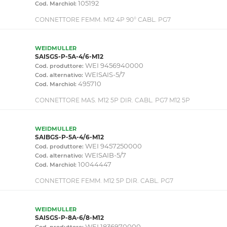
105192
Cod. Marchiol:
CONNETTORE FEMM. M12 4P 90° CABL. PG7
WEIDMULLER
SAISGS-P-5A-4/6-M12
WEI 9456940000
Cod. produttore:
WEISAIS-5/7
Cod. alternativo:
495710
Cod. Marchiol:
CONNETTORE MAS. M12 5P DIR. CABL. PG7 M12 5P
WEIDMULLER
SAIBGS-P-5A-4/6-M12
WEI 9457250000
Cod. produttore:
WEISAIB-5/7
Cod. alternativo:
10044447
Cod. Marchiol:
CONNETTORE FEMM. M12 5P DIR. CABL. PG7
WEIDMULLER
SAISGS-P-8A-6/8-M12
WEI 1836970000
Cod. produttore: