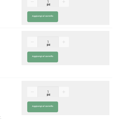
pz
Aggiungi al carrello
pz
Aggiungi al carrello
pz
Aggiungi al carrello
.