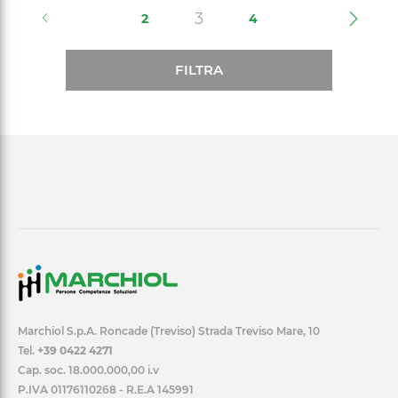
(current)
3
2
4
FILTRA
Marchiol S.p.A. Roncade (Treviso) Strada Treviso Mare, 10
Tel.
+39 0422 4271
Cap. soc. 18.000.000,00 i.v
P.IVA 01176110268 - R.E.A 145991