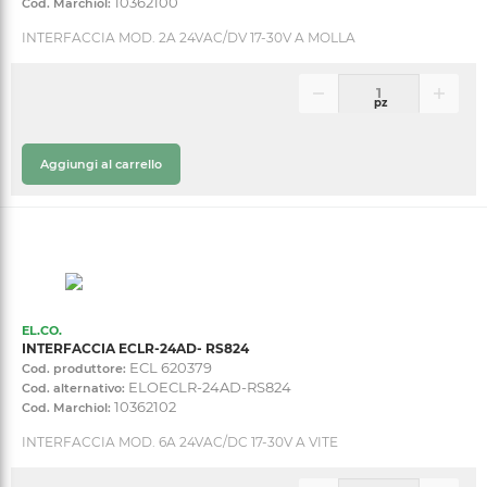
10362100
Cod. Marchiol:
INTERFACCIA MOD. 2A 24VAC/DV 17-30V A MOLLA
pz
Aggiungi al carrello
EL.CO.
INTERFACCIA ECLR-24AD- RS824
ECL 620379
Cod. produttore:
ELOECLR-24AD-RS824
Cod. alternativo:
10362102
Cod. Marchiol:
INTERFACCIA MOD. 6A 24VAC/DC 17-30V A VITE