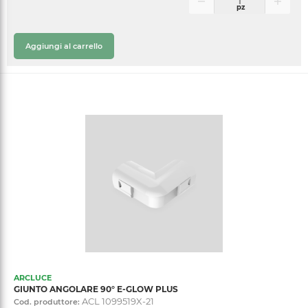
pz
Aggiungi al carrello
ARCLUCE
GIUNTO ANGOLARE 90° E-GLOW PLUS
ACL 1099519X-21
Cod. produttore: