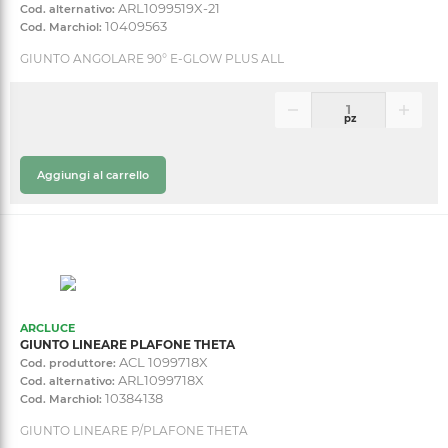
ARL1099519X-21
Cod. alternativo:
10409563
Cod. Marchiol:
GIUNTO ANGOLARE 90° E-GLOW PLUS ALL
pz
Aggiungi al carrello
ARCLUCE
GIUNTO LINEARE PLAFONE THETA
ACL 1099718X
Cod. produttore:
ARL1099718X
Cod. alternativo:
10384138
Cod. Marchiol:
GIUNTO LINEARE P/PLAFONE THETA