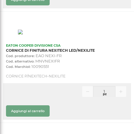
EATON COOPER DIVISIONE CSA
CORNICE DI FINITURA NEXITECH LED/NEXILITE
EAO NEXI-FR
Cod. produttore:
MNVNEXIFR
Cod. alternativo:
10090551
Cod. Marchiol:
CORNICE P/NEXITECH-NEXILITE
pz
Aggiungi al carrello