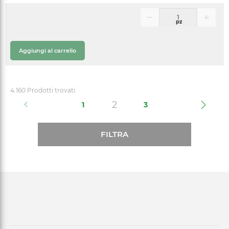
pz
Aggiungi al carrello
4.160 Prodotti trovati
(current)
2
1
3
FILTRA