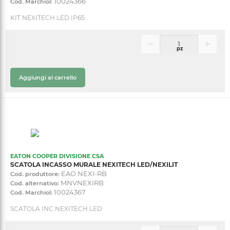
10024366
Cod. Marchiol:
KIT NEXITECH LED IP65
pz
Aggiungi al carrello
EATON COOPER DIVISIONE CSA
SCATOLA INCASSO MURALE NEXITECH LED/NEXILIT
EAO NEXI-RB
Cod. produttore:
MNVNEXIRB
Cod. alternativo:
10024367
Cod. Marchiol:
SCATOLA INC.NEXITECH LED