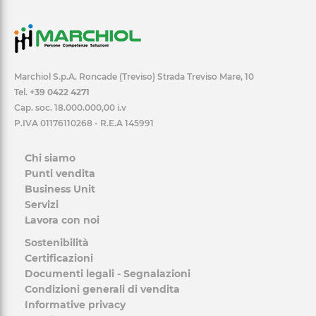
Marchiol S.p.A. Roncade (Treviso) Strada Treviso Mare, 10
Tel.
+39 0422 4271
Cap. soc. 18.000.000,00 i.v
P.IVA 01176110268 - R.E.A 145991
Chi siamo
Punti vendita
Business Unit
Servizi
Lavora con noi
Sostenibilità
Certificazioni
Documenti legali - Segnalazioni
Condizioni generali di vendita
Informative privacy