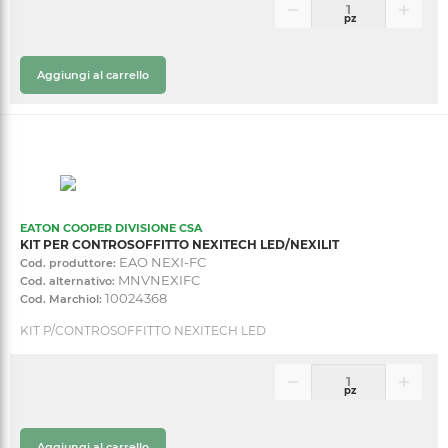
pz
Aggiungi al carrello
EATON COOPER DIVISIONE CSA
KIT PER CONTROSOFFITTO NEXITECH LED/NEXILIT
EAO NEXI-FC
Cod. produttore:
MNVNEXIFC
Cod. alternativo:
10024368
Cod. Marchiol:
KIT P/CONTROSOFFITTO NEXITECH LED
pz
Aggiungi al carrello