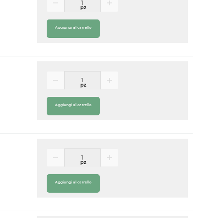
pz
Aggiungi al carrello
pz
Aggiungi al carrello
pz
Aggiungi al carrello