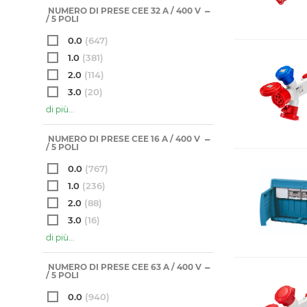
NUMERO DI PRESE CEE 32 A / 400 V
/ 5 POLI
0.0
(647)
1.0
(381)
2.0
(114)
3.0
(20)
di più...
NUMERO DI PRESE CEE 16 A / 400 V
/ 5 POLI
0.0
(767)
1.0
(236)
2.0
(88)
3.0
(16)
di più...
NUMERO DI PRESE CEE 63 A / 400 V
/ 5 POLI
0.0
(940)