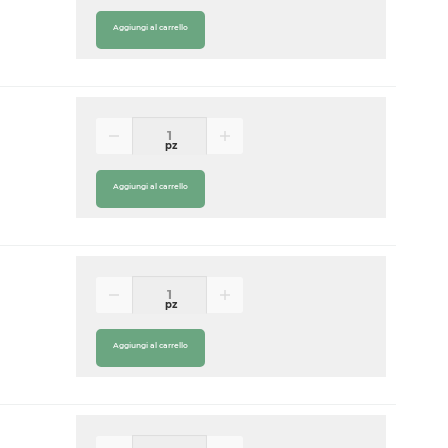
Aggiungi al carrello
pz
Aggiungi al carrello
pz
Aggiungi al carrello