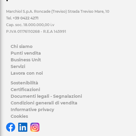
Marchiol S.p.A. Roncade (Treviso) Strada Treviso Mare, 10
Tel.
+39 0422 4271
Cap. soc. 18.000.000,00 i.v
P.IVA 01176110268 - R.E.A 145991
Chi siamo
Punti vendita
Business Unit
Servizi
Lavora con noi
Sostenibilità
Certificazioni
Documenti legali - Segnalazioni
Condizioni generali di vendita
Informative privacy
Cookies