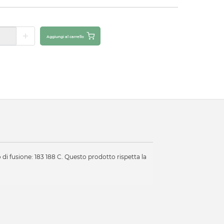
Aggiungi al carrello
i fusione: 183 188 C. Questo prodotto rispetta la