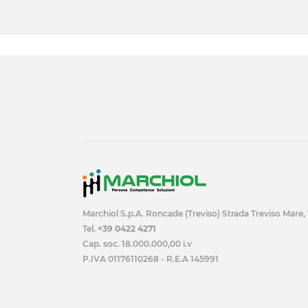
Marchiol S.p.A. Roncade (Treviso) Strada Treviso Mare,
Tel.
+39 0422 4271
Cap. soc. 18.000.000,00 i.v
P.IVA 01176110268 - R.E.A 145991