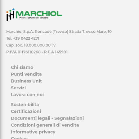
Marchiol S.p.A. Roncade (Treviso) Strada Treviso Mare, 10
Tel.
+39 0422 4271
Cap. soc. 18.000.000,00 i.v
P.IVA 01176110268 - R.E.A 145991
Chi siamo
Punti vendita
Business Unit
Servizi
Lavora con noi
Sostenibilità
Certificazioni
Documenti legali - Segnalazioni
Condizioni generali di vendita
Informative privacy
Cookies