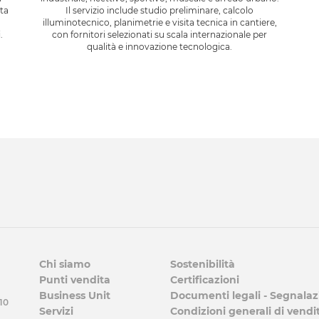
Il servizio include studio preliminare, calcolo
ta
illuminotecnico, planimetrie e visita tecnica in cantiere,
con fornitori selezionati su scala internazionale per
.
qualità e innovazione tecnologica.
Chi siamo
Sostenibilità
Punti vendita
Certificazioni
Business Unit
Documenti legali - Segnalaz
 10
Servizi
Condizioni generali di vendi