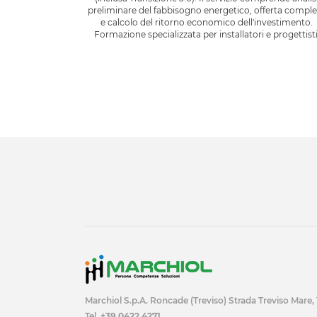
preliminare del fabbisogno energetico, offerta comple
e calcolo del ritorno economico dell'investimento.
Formazione specializzata per installatori e progettisti
Marchiol S.p.A. Roncade (Treviso) Strada Treviso Mare,
Tel.
+39 0422 4271