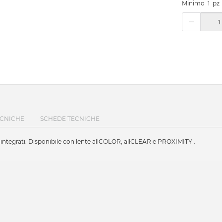
Minimo
1
pz
ECNICHE
SCHEDE TECNICHE
integrati. Disponibile con lente allCOLOR, allCLEAR e PROXIMITY .