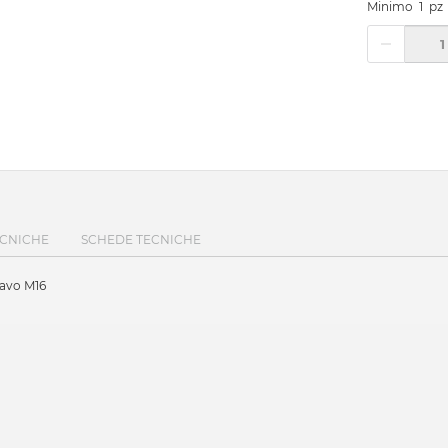
Minimo
1
pz
ECNICHE
SCHEDE TECNICHE
cavo M16