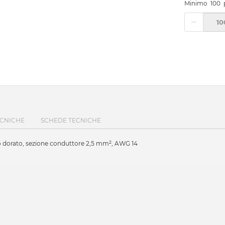
Minimo
100
ECNICHE
SCHEDE TECNICHE
to dorato, sezione conduttore 2,5 mm², AWG 14