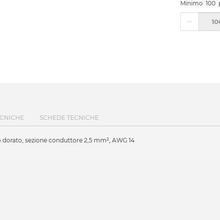
Minimo
100
ECNICHE
SCHEDE TECNICHE
to dorato, sezione conduttore 2,5 mm², AWG 14