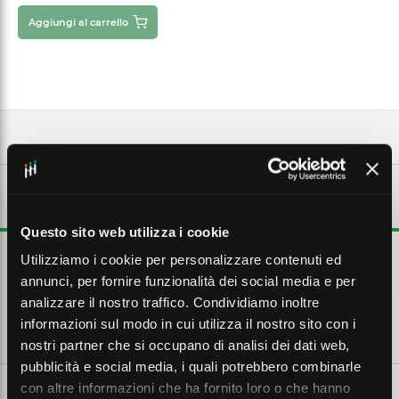
Aggiungi al carrello
DESCRIZIONE ESTESA
Questo sito web utilizza i cookie
Inserto per connettori industriali, composto da elemento di contatto
Utilizziamo i cookie per personalizzare contenuti ed
e corpo isolante.
annunci, per fornire funzionalità dei social media e per
analizzare il nostro traffico. Condividiamo inoltre
informazioni sul modo in cui utilizza il nostro sito con i
CARATTERISTICHE TECNICHE
nostri partner che si occupano di analisi dei dati web,
pubblicità e social media, i quali potrebbero combinarle
con altre informazioni che ha fornito loro o che hanno
SCHEDE TECNICHE