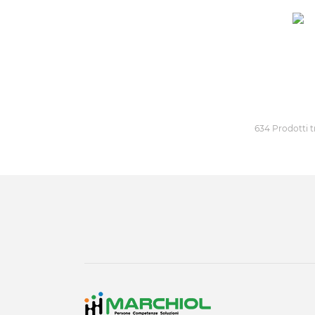
634 Prodotti t