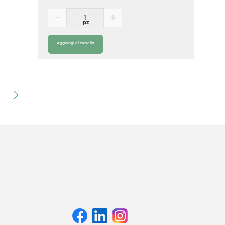
pz
Aggiungi al carrello