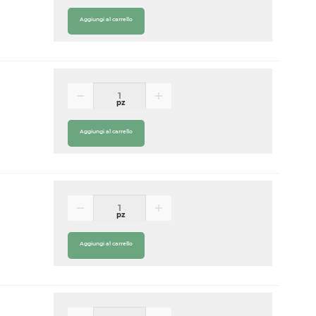
Aggiungi al carrello
pz
Aggiungi al carrello
pz
Aggiungi al carrello