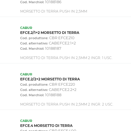
10188186
Cod. Marchiol:
MORSETTO DI TERRA PUSH IN 2,5MM
CABUR
EFCE.2/1+2 MORSETTO DI TERRA
CBR EFCE210
Cod. produttore:
CABEFCE2.1+2
Cod. alternativo:
10188187
Cod. Marchiol:
MORSETTO DI TERRA PUSH IN 2,5MM 2 INGR. 1 USC.
CABUR
EFCE.2/2+2 MORSETTO DI TERRA
CBR EFCE220
Cod. produttore:
CABEFCE2.2+2
Cod. alternativo:
10188188
Cod. Marchiol:
MORSETTO DI TERRA PUSH IN 2,5MM 2 INGR. 2 USC.
CABUR
EFCE.4 MORSETTO DI TERRA
CBR EFCE400
Cod. produttore: