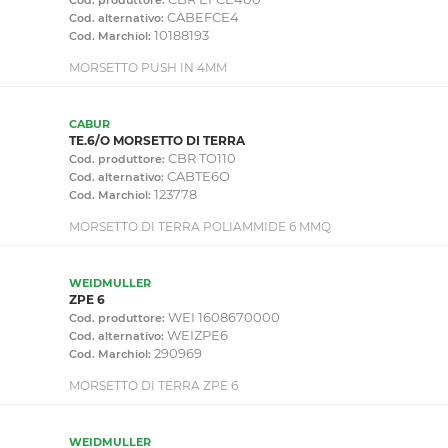
CABEFCE4
Cod. alternativo:
10188193
Cod. Marchiol:
MORSETTO PUSH IN 4MM
CABUR
TE.6/O MORSETTO DI TERRA
CBR TO110
Cod. produttore:
CABTE6O
Cod. alternativo:
123778
Cod. Marchiol:
MORSETTO DI TERRA POLIAMMIDE 6 MMQ
WEIDMULLER
ZPE 6
WEI 1608670000
Cod. produttore:
WEIZPE6
Cod. alternativo:
290969
Cod. Marchiol:
MORSETTO DI TERRA ZPE 6
WEIDMULLER