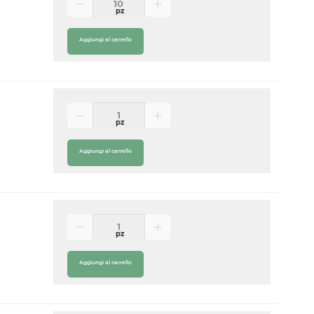
pz
Aggiungi al carrello
pz
Aggiungi al carrello
pz
Aggiungi al carrello