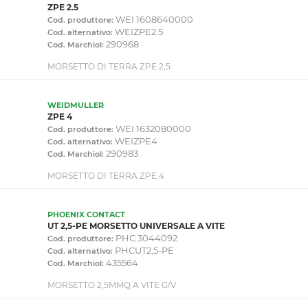
ZPE 2.5
WEI 1608640000
Cod. produttore:
WEIZPE2.5
Cod. alternativo:
290968
Cod. Marchiol:
MORSETTO DI TERRA ZPE 2,5
WEIDMULLER
ZPE 4
WEI 1632080000
Cod. produttore:
WEIZPE4
Cod. alternativo:
290983
Cod. Marchiol:
MORSETTO DI TERRA ZPE 4
PHOENIX CONTACT
UT 2,5-PE MORSETTO UNIVERSALE A VITE
PHC 3044092
Cod. produttore:
PHCUT2,5-PE
Cod. alternativo:
435564
Cod. Marchiol:
MORSETTO 2,5MMQ A VITE G/V