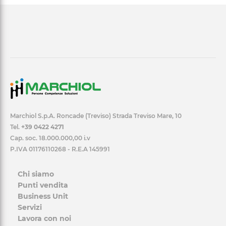
Marchiol S.p.A. Roncade (Treviso) Strada Treviso Mare, 10
Tel.
+39 0422 4271
Cap. soc. 18.000.000,00 i.v
P.IVA 01176110268 - R.E.A 145991
Chi siamo
Punti vendita
Business Unit
Servizi
Lavora con noi