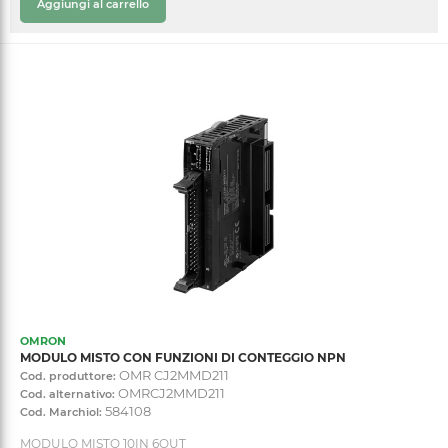
Aggiungi al carrello
OMRON
MODULO MISTO CON FUNZIONI DI CONTEGGIO NPN
OMR CJ2MMD211
Cod. produttore:
OMRCJ2MMD211
Cod. alternativo:
584108
Cod. Marchiol:
MODULO MISTO 10IN 6OUT