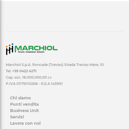
Marchiol S.p.A. Roncade (Treviso) Strada Treviso Mare, 10
Tel.
+39 0422 4271
Cap. soc. 18.000.000,00 i.v
P.IVA 01176110268 - R.E.A 145991
Chi siamo
Punti vendita
Business Unit
Servizi
Lavora con noi