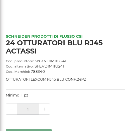
SCHNEIDER PRODOTTI DI FLUSSO CSI
24 OTTURATORI BLU RJ45
ACTASSI
SNR VDIM11U241
Cod. produttore:
SFEVDIM11U241
Cod. alternativo:
788340
Cod. Marchiol:
OTTURATORI LEXCOM RJ45 BLU CONF.24PZ
Minimo
1
pz