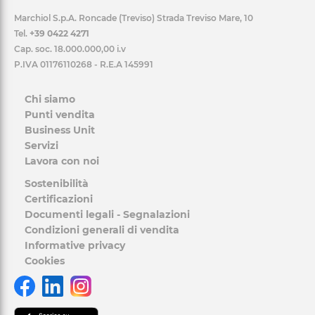
Marchiol S.p.A. Roncade (Treviso) Strada Treviso Mare, 10
Tel.
+39 0422 4271
Cap. soc. 18.000.000,00 i.v
P.IVA 01176110268 - R.E.A 145991
Chi siamo
Punti vendita
Business Unit
Servizi
Lavora con noi
Sostenibilità
Certificazioni
Documenti legali - Segnalazioni
Condizioni generali di vendita
Informative privacy
Cookies