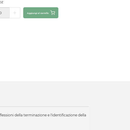
pz
Aggiungi al carrello
flessioni della terminazione e l'identificazione della