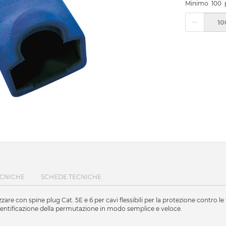
Minimo
100
ECNICHE
SCHEDE TECNICHE
zare con spine plug Cat. 5E e 6 per cavi flessibili per la protezione contro le 
'identificazione della permutazione in modo semplice e veloce.