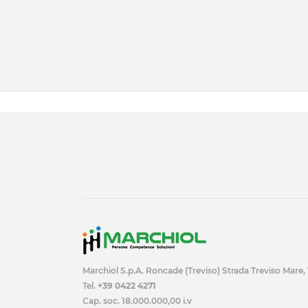
Marchiol S.p.A. Roncade (Treviso) Strada Treviso Mare,
Tel.
+39 0422 4271
Cap. soc. 18.000.000,00 i.v