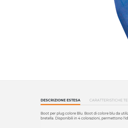
CURRENT
DESCRIZIONE ESTESA
CARATTERISTICHE T
TAB:
Boot per plug colore Blu. Boot di colore blu da utiliz
bretella. Disponibili in 4 colorazioni, permettono l