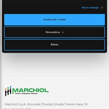
SCHEDE TECNICHE
Mostra dettagli
Accetta tutti i cookie
Personalizza
Rifiuta
Marchiol S.p.A. Roncade (Treviso) Strada Treviso Mare, 10