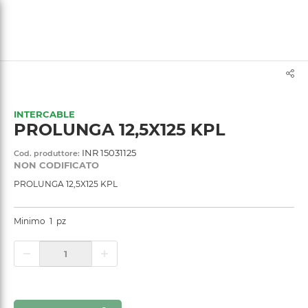
text.skipToContent
text.skipToNavigation
INTERCABLE
PROLUNGA 12,5X125 KPL
INR 15031125
Cod. produttore:
NON CODIFICATO
PROLUNGA 12,5X125 KPL
Minimo
1
pz