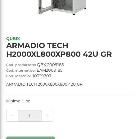
QUBIX
ARMADIO TECH
H2000XL800XP800 42U GR
QBX 2009185
Cod. produttore:
EAM2009185
Cod. alternativo:
10329707
Cod. Marchiol:
ARMADIO TECH 2000X800X800 42U GR
Minimo
1
pz