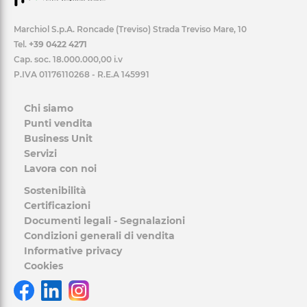
Marchiol S.p.A. Roncade (Treviso) Strada Treviso Mare, 10
Tel.
+39 0422 4271
Cap. soc. 18.000.000,00 i.v
P.IVA 01176110268 - R.E.A 145991
Chi siamo
Punti vendita
Business Unit
Servizi
Lavora con noi
Sostenibilità
Certificazioni
Documenti legali - Segnalazioni
Condizioni generali di vendita
Informative privacy
Cookies