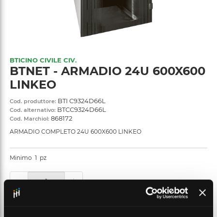
BTICINO CIVILE CIV.
BTNET - ARMADIO 24U 600X600
LINKEO
BTI C9324D66L
Cod. produttore:
BTCC9324D66L
Cod. alternativo:
868172
Cod. Marchiol:
ARMADIO COMPLETO 24U 600X600 LINKEO
Minimo
1
pz