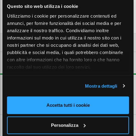
Aggiungi al carrello
Questo sito web utilizza i cookie
Utilizziamo i cookie per personalizzare contenuti ed
annunci, per fornire funzionalità dei social media e per
analizzare il nostro traffico. Condividiamo inoltre
informazioni sul modo in cui utilizza il nostro sito con i
nostri partner che si occupano di analisi dei dati web,
pubblicità e social media, i quali potrebbero combinarle
con altre informazioni che ha fornito loro o che hanno
DESCRIZIONE ESTESA
raccolto dal suo utilizzo dei loro servizi.
Armadi da pavimento 24 unità rack - profondità 600
Mostra dettagli
CARATTERISTICHE TECNICHE
Accetta tutti i cookie
Personalizza
SCHEDE TECNICHE