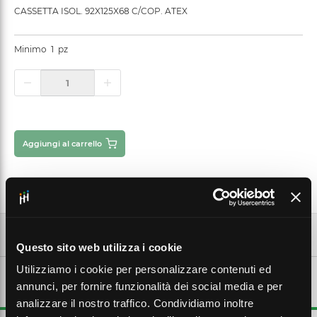
CASSETTA ISOL. 92X125X68 C/COP. ATEX
Minimo
1
pz
Aggiungi al carrello
Questo sito web utilizza i cookie
Utilizziamo i cookie per personalizzare contenuti ed
DESCRIZIONE ESTESA
annunci, per fornire funzionalità dei social media e per
analizzare il nostro traffico. Condividiamo inoltre