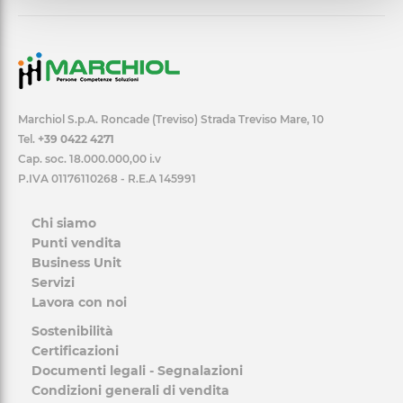
Marchiol S.p.A. Roncade (Treviso) Strada Treviso Mare, 10
Tel.
+39 0422 4271
Cap. soc. 18.000.000,00 i.v
P.IVA 01176110268 - R.E.A 145991
Chi siamo
Punti vendita
Business Unit
Servizi
Lavora con noi
Sostenibilità
Certificazioni
Documenti legali - Segnalazioni
Condizioni generali di vendita