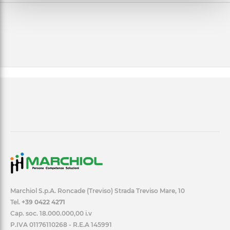
Marchiol S.p.A. Roncade (Treviso) Strada Treviso Mare, 10
Tel.
+39 0422 4271
Cap. soc. 18.000.000,00 i.v
P.IVA 01176110268 - R.E.A 145991