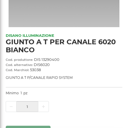
DISANO ILLUMINAZIONE
GIUNTO A T PER CANALE 6020
BIANCO
DIS 13290400
Cod. produttore:
DIS6020
Cod. alternativo:
53038
Cod. Marchiol:
GIUNTO A T P/CANALE RAPID SYSTEM
Minimo
1
pz