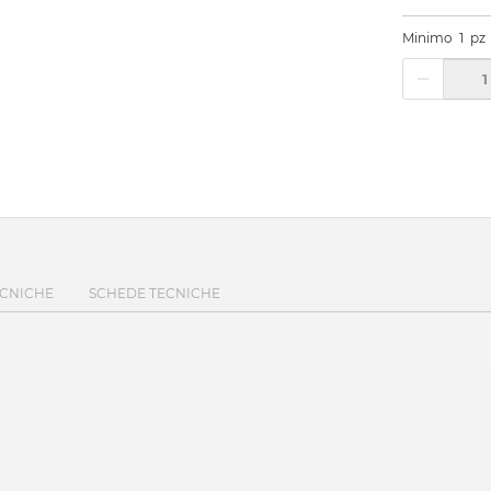
Minimo
1
pz
ECNICHE
SCHEDE TECNICHE