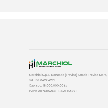
Marchiol S.p.A. Roncade (Treviso) Strada Treviso Mare,
Tel.
+39 0422 4271
Cap. soc. 18.000.000,00 i.v
P.IVA 01176110268 - R.E.A 145991