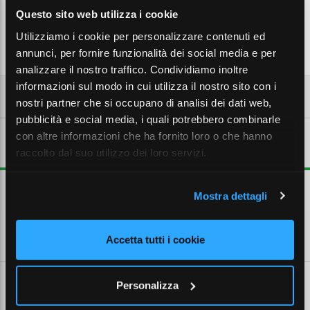
Aggiungi al carrello
Questo sito web utilizza i cookie
Utilizziamo i cookie per personalizzare contenuti ed
annunci, per fornire funzionalità dei social media e per
analizzare il nostro traffico. Condividiamo inoltre
informazioni sul modo in cui utilizza il nostro sito con i
nostri partner che si occupano di analisi dei dati web,
pubblicità e social media, i quali potrebbero combinarle
con altre informazioni che ha fornito loro o che hanno
DESCRIZIONE ESTESA
raccolto dal suo utilizzo dei loro servizi.
TESTATE TERMINALI (2 pz.)
Mostra dettagli
CARATTERISTICHE TECNICHE
Accetta tutti i cookie
Personalizza
SCHEDE TECNICHE