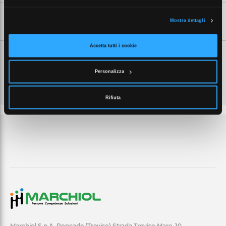
SCHEDE TECNICHE
Mostra dettagli
Accetta tutti i cookie
Personalizza
Rifiuta
Marchiol S.p.A. Roncade (Treviso) Strada Treviso Mare, 10