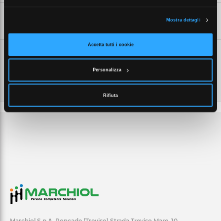
SCHEDE TECNICHE
Mostra dettagli
Accetta tutti i cookie
Personalizza
Rifiuta
Marchiol S.p.A. Roncade (Treviso) Strada Treviso Mare, 10