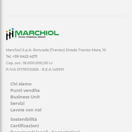
Marchiol S.p.A. Roncade (Treviso) Strada Treviso Mare, 10
Tel.
+39 0422 4271
Cap. soc. 18.000.000,00 i.v
P.IVA 01176110268 - R.E.A 145991
Chi siamo
Punti vendita
Business Unit
Servizi
Lavora con noi
Sostenibilità
Certificazioni