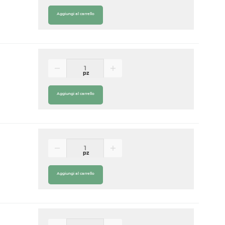
Aggiungi al carrello
pz
Aggiungi al carrello
pz
Aggiungi al carrello