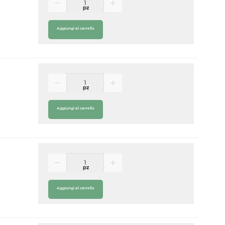
pz
Aggiungi al carrello
pz
Aggiungi al carrello
pz
Aggiungi al carrello