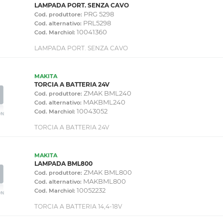
LAMPADA PORT. SENZA CAVO
PRG 5298
Cod. produttore:
PRL5298
Cod. alternativo:
10041360
Cod. Marchiol:
LAMPADA PORT. SENZA CAVO
MAKITA
TORCIA A BATTERIA 24V
ZMAK BML240
Cod. produttore:
MAKBML240
Cod. alternativo:
10043052
Cod. Marchiol:
TORCIA A BATTERIA 24V
MAKITA
LAMPADA BML800
ZMAK BML800
Cod. produttore:
MAKBML800
Cod. alternativo:
10052232
Cod. Marchiol:
TORCIA A BATTERIA 14,4-18V