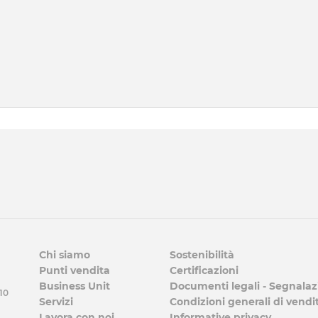
Chi siamo
Sostenibilità
Punti vendita
Certificazioni
Business Unit
Documenti legali - Segnalaz
 10
Servizi
Condizioni generali di vendi
Lavora con noi
Informative privacy