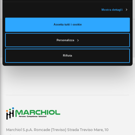
SCHEDE TECNICHE
Mostra dettagli
Accetta tutti i cookie
Personalizza
Rifiuta
Marchiol S.p.A. Roncade (Treviso) Strada Treviso Mare, 10