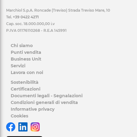
Marchiol S.p.A. Roncade (Treviso) Strada Treviso Mare, 10
Tel.
+39 0422 4271
Cap. soc. 18.000.000,00 i.v
P.IVA 01176110268 - R.E.A 145991
Chi siamo
Punti vendita
Business Unit
Servizi
Lavora con noi
Sostenibilità
Certificazioni
Documenti legali - Segnalazioni
Condizioni generali di vendita
Informative privacy
Cookies