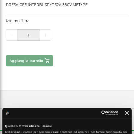
PRESA CEE INTERBL.3P+T 32A 380V MET+PF
Minimo
1
pz
Aggiungi al carrello
DESCRIZIONE ESTESA
Questo sito web utilizza i cookie
Utilizziamo i cookie per personalizzare contenuti ed annunci, per fornire funzionalità dei