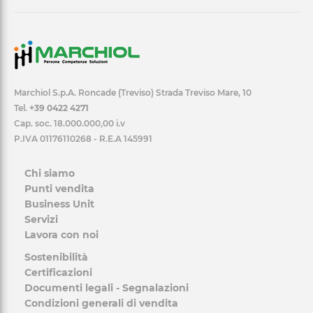
Marchiol S.p.A. Roncade (Treviso) Strada Treviso Mare, 10
Tel.
+39 0422 4271
Cap. soc. 18.000.000,00 i.v
P.IVA 01176110268 - R.E.A 145991
Chi siamo
Punti vendita
Business Unit
Servizi
Lavora con noi
Sostenibilità
Certificazioni
Documenti legali - Segnalazioni
Condizioni generali di vendita