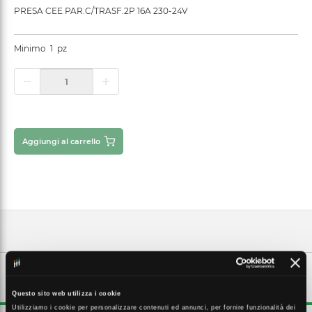
PRESA CEE PAR.C/TRASF.2P 16A 230-24V
Minimo
1
pz
Aggiungi al carrello
DESCRIZIONE ESTESA
Questo sito web utilizza i cookie
Utilizziamo i cookie per personalizzare contenuti ed annunci, per fornire funzionalità dei