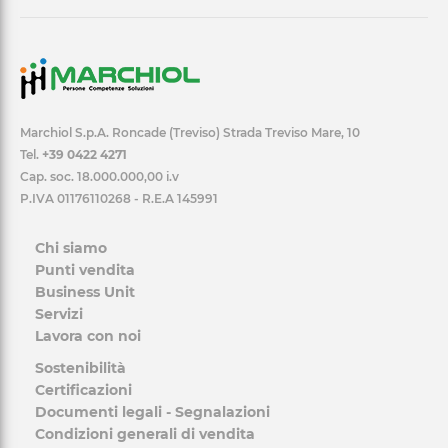
Marchiol S.p.A. Roncade (Treviso) Strada Treviso Mare, 10
Tel.
+39 0422 4271
Cap. soc. 18.000.000,00 i.v
P.IVA 01176110268 - R.E.A 145991
Chi siamo
Punti vendita
Business Unit
Servizi
Lavora con noi
Sostenibilità
Certificazioni
Documenti legali - Segnalazioni
Condizioni generali di vendita