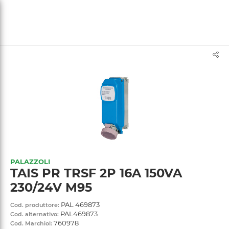
text.skipToContent
text.skipToNavigation
PALAZZOLI
TAIS PR TRSF 2P 16A 150VA
230/24V M95
PAL 469873
Cod. produttore:
PAL469873
Cod. alternativo:
760978
Cod. Marchiol: