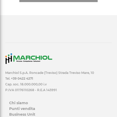
Marchiol S.p.A. Roncade (Treviso) Strada Treviso Mare, 10
Tel.
+39 0422 4271
Cap. soc. 18.000.000,00 i.v
P.IVA 01176110268 - R.E.A 145991
Chi siamo
Punti vendita
Business Unit