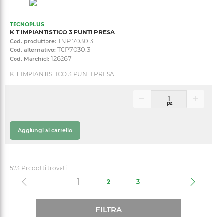
TECNOPLUS
KIT IMPIANTISTICO 3 PUNTI PRESA
TNP 7030.3
Cod. produttore:
TCP7030.3
Cod. alternativo:
126267
Cod. Marchiol:
KIT IMPIANTISTICO 3 PUNTI PRESA
pz
Aggiungi al carrello
573 Prodotti trovati
(current)
1
2
3
FILTRA