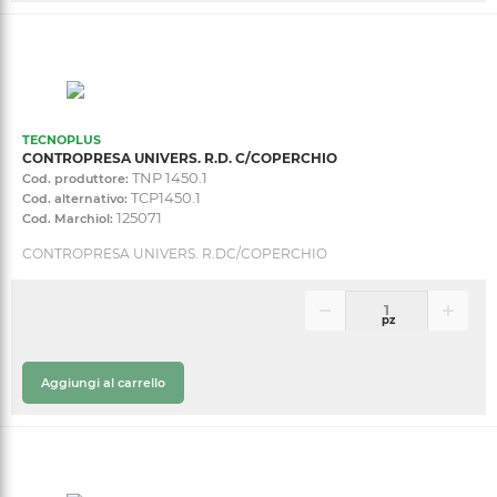
TECNOPLUS
CONTROPRESA UNIVERS. R.D. C/COPERCHIO
TNP 1450.1
Cod. produttore:
TCP1450.1
Cod. alternativo:
125071
Cod. Marchiol:
CONTROPRESA UNIVERS. R.DC/COPERCHIO
pz
Aggiungi al carrello