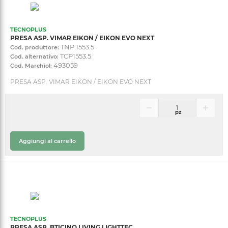
TECNOPLUS
PRESA ASP. VIMAR EIKON / EIKON EVO NEXT
TNP 1553.5
Cod. produttore:
TCP1553.5
Cod. alternativo:
493059
Cod. Marchiol:
PRESA ASP. VIMAR EIKON / EIKON EVO NEXT
pz
Aggiungi al carrello
TECNOPLUS
PRESA ASP. BTICINO LIVING LIGHTTEC