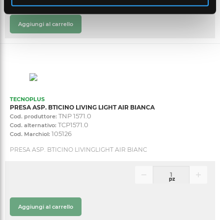
Aggiungi al carrello
TECNOPLUS
PRESA ASP. BTICINO LIVING LIGHT AIR BIANCA
TNP 1571.0
Cod. produttore:
TCP1571.0
Cod. alternativo:
105126
Cod. Marchiol:
PRESA ASP. BTICINO LIVINGLIGHT AIR BIANC
pz
Aggiungi al carrello