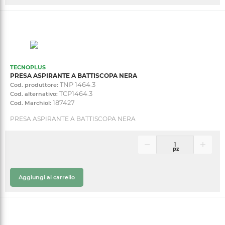
TECNOPLUS
PRESA ASPIRANTE A BATTISCOPA NERA
TNP 1464.3
Cod. produttore:
TCP1464.3
Cod. alternativo:
187427
Cod. Marchiol:
PRESA ASPIRANTE A BATTISCOPA NERA
pz
Aggiungi al carrello