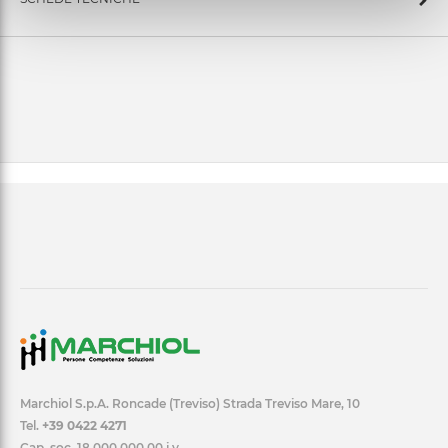
Marchiol S.p.A. Roncade (Treviso) Strada Treviso Mare, 10
Tel.
+39 0422 4271
Cap. soc. 18.000.000,00 i.v