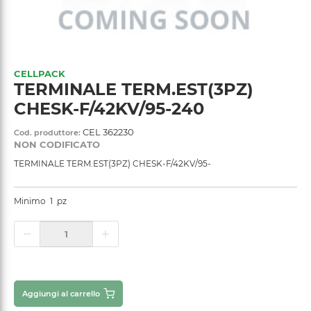
CELLPACK
TERMINALE TERM.EST(3PZ)
CHESK-F/42KV/95-240
CEL 362230
Cod. produttore:
NON CODIFICATO
TERMINALE TERM.EST(3PZ) CHESK-F/42KV/95-
Minimo
1
pz
Aggiungi al carrello