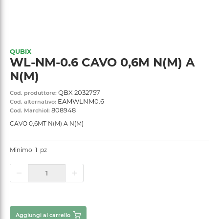
QUBIX
WL-NM-0.6 CAVO 0,6M N(M) A
N(M)
QBX 2032757
Cod. produttore:
EAMWLNM0.6
Cod. alternativo:
808948
Cod. Marchiol:
CAVO 0,6MT N(M) A N(M)
Minimo
1
pz
Aggiungi al carrello