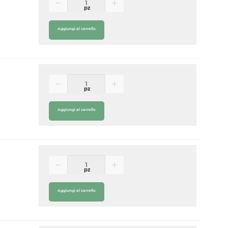
pz
Aggiungi al carrello
pz
Aggiungi al carrello
pz
Aggiungi al carrello