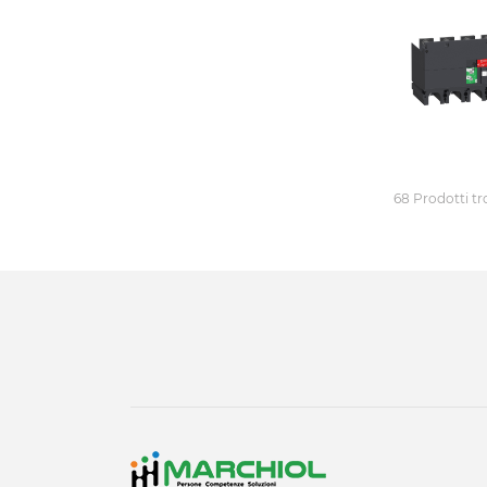
68 Prodotti tr