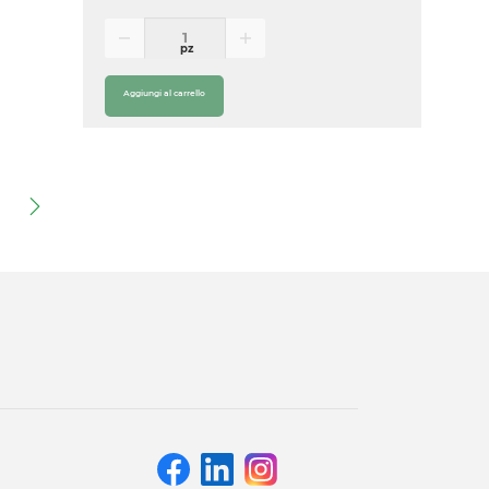
pz
Aggiungi al carrello