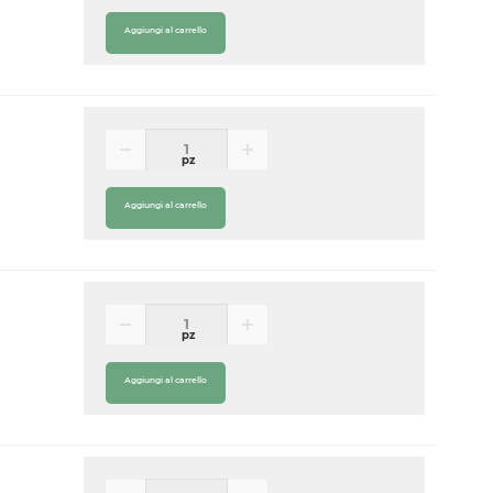
Aggiungi al carrello
pz
Aggiungi al carrello
pz
Aggiungi al carrello