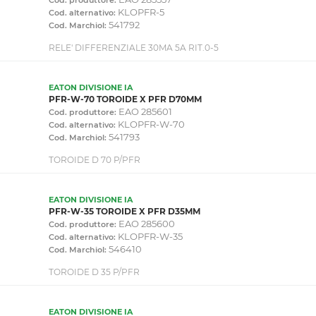
KLOPFR-5
Cod. alternativo:
541792
Cod. Marchiol:
RELE' DIFFERENZIALE 30MA 5A RIT.0-5
EATON DIVISIONE IA
PFR-W-70 TOROIDE X PFR D70MM
EAO 285601
Cod. produttore:
KLOPFR-W-70
Cod. alternativo:
541793
Cod. Marchiol:
TOROIDE D 70 P/PFR
EATON DIVISIONE IA
PFR-W-35 TOROIDE X PFR D35MM
EAO 285600
Cod. produttore:
KLOPFR-W-35
Cod. alternativo:
546410
Cod. Marchiol:
TOROIDE D 35 P/PFR
EATON DIVISIONE IA