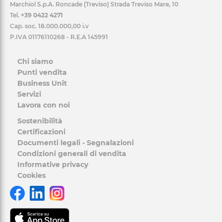
Marchiol S.p.A. Roncade (Treviso) Strada Treviso Mare, 10
Tel.
+39 0422 4271
Cap. soc. 18.000.000,00 i.v
P.IVA 01176110268 - R.E.A 145991
Chi siamo
Punti vendita
Business Unit
Servizi
Lavora con noi
Sostenibilità
Certificazioni
Documenti legali - Segnalazioni
Condizioni generali di vendita
Informative privacy
Cookies