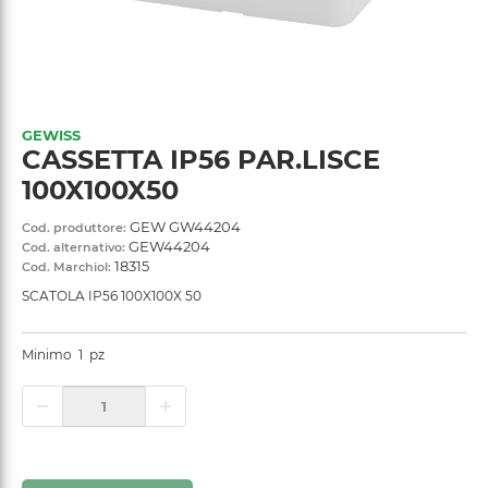
GEWISS
CASSETTA IP56 PAR.LISCE
100X100X50
GEW GW44204
Cod. produttore:
GEW44204
Cod. alternativo:
18315
Cod. Marchiol:
SCATOLA IP56 100X100X 50
Minimo
1
pz