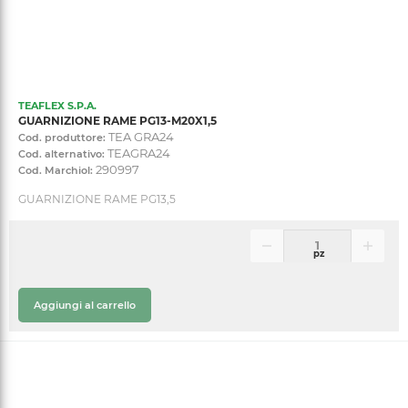
TEAFLEX S.P.A.
GUARNIZIONE RAME PG13-M20X1,5
TEA GRA24
Cod. produttore:
TEAGRA24
Cod. alternativo:
290997
Cod. Marchiol:
GUARNIZIONE RAME PG13,5
pz
Aggiungi al carrello