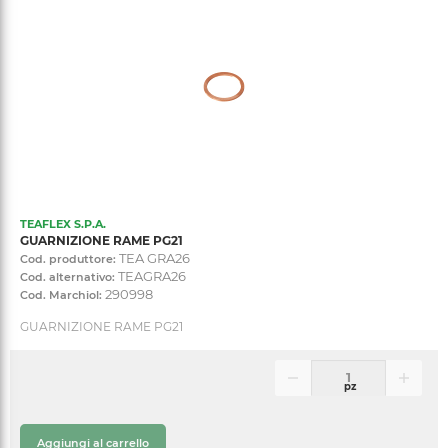
TEAFLEX S.P.A.
GUARNIZIONE RAME PG21
TEA GRA26
Cod. produttore:
TEAGRA26
Cod. alternativo:
290998
Cod. Marchiol:
GUARNIZIONE RAME PG21
pz
Aggiungi al carrello