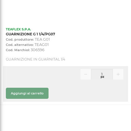
TEAFLEX S.P.A.
GUARNIZIONE G 1 1/4/PG07
TEA G01
Cod. produttore:
TEAG01
Cod. alternativo:
306596
Cod. Marchiol:
GUARNIZIONE IN GUARNITAL 1/4
pz
Aggiungi al carrello