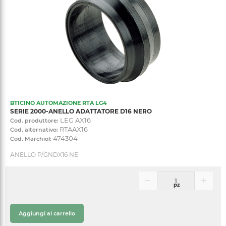
BTICINO AUTOMAZIONE RTA LG4
SERIE 2000-ANELLO ADATTATORE D16 NERO
LEG AX16
Cod. produttore:
RTAAX16
Cod. alternativo:
474304
Cod. Marchiol:
ANELLO P/GNDX16 NE
pz
Aggiungi al carrello