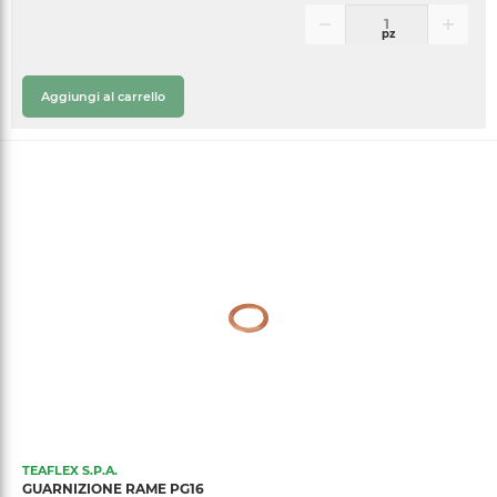
pz
Aggiungi al carrello
TEAFLEX S.P.A.
GUARNIZIONE RAME PG16