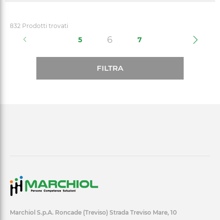
832 Prodotti trovati
(current)
6
5
7
FILTRA
Marchiol S.p.A. Roncade (Treviso) Strada Treviso Mare, 10