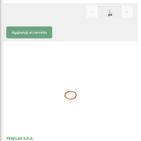
pz
Aggiungi al carrello
TEAFLEX S.P.A.