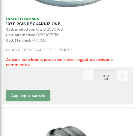
OBO BETTERMANN
107 F PG16 PE GUARNIZIONE
OBO 2030160
Cod. produttore:
OBO107F16
Cod. alternativo:
470158
Cod. Marchiol:
GUARNIZIONE RACCORDO PG16 PE
Articolo fuori listino, prezzo indicativo soggetto a revisione
commerciale
pz
Aggiungi al carrello