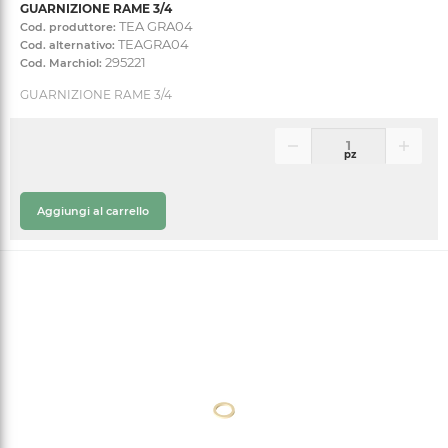
GUARNIZIONE RAME 3/4
TEA GRA04
Cod. produttore:
TEAGRA04
Cod. alternativo:
295221
Cod. Marchiol:
GUARNIZIONE RAME 3/4
pz
Aggiungi al carrello