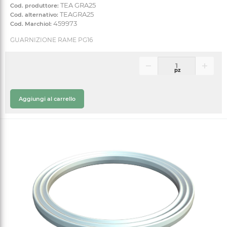
TEA GRA25
Cod. produttore:
TEAGRA25
Cod. alternativo:
459973
Cod. Marchiol:
GUARNIZIONE RAME PG16
pz
Aggiungi al carrello