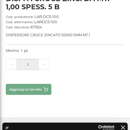
1,00 SPESS. 5 B
LAR DC5-100
Cod. produttore:
LARDC5.100
Cod. alternativo:
67924
Cod. Marchiol:
DISPERSORE CROCE ZINCATO 50X50 5MM MT.1
Minimo
1
pz
Aggiungi al carrello