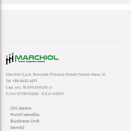
Marchiol S.p.A. Roncade (Treviso) Strada Treviso Mare, 10
Tel.
+39 0422 4271
Cap. soc. 18.000.000,00 i.v
P.IVA 01176110268 - R.E.A 145991
Chi siamo
Punti vendita
Business Unit
Servizi