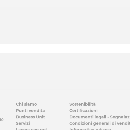
Chi siamo
Sostenibilità
Punti vendita
Certificazioni
Business Unit
Documenti legali - Segnalaz
 10
Servizi
Condizioni generali di vendi
Lavora con noi
Informative privacy