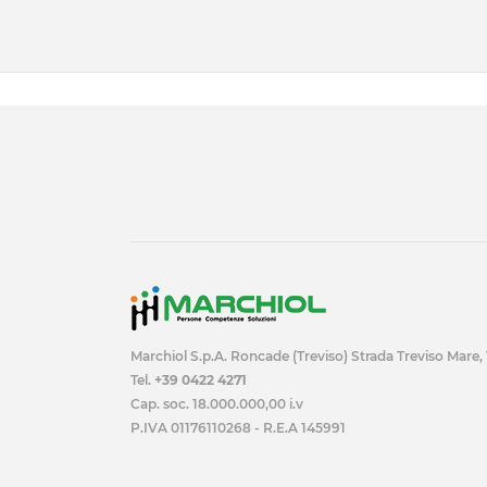
Marchiol S.p.A. Roncade (Treviso) Strada Treviso Mare,
Tel.
+39 0422 4271
Cap. soc. 18.000.000,00 i.v
P.IVA 01176110268 - R.E.A 145991