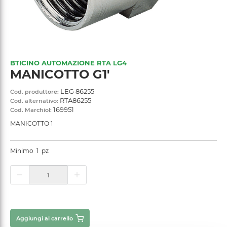
BTICINO AUTOMAZIONE RTA LG4
MANICOTTO G1'
LEG 86255
Cod. produttore:
RTA86255
Cod. alternativo:
169951
Cod. Marchiol:
MANICOTTO 1
Minimo
1
pz
Aggiungi al carrello