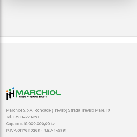
Marchiol S.p.A. Roncade (Treviso) Strada Treviso Mare, 10
Tel.
+39 0422 4271
Cap. soc. 18.000.000,00 i.v
P.IVA 01176110268 - R.E.A 145991