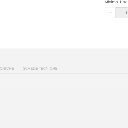
Minimo
1
pz
ECNICHE
SCHEDE TECNICHE