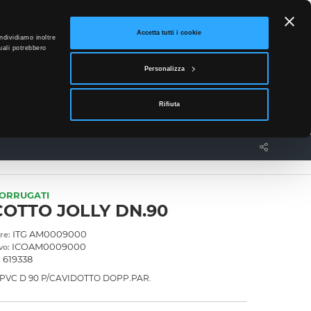
ETTO
Accetta tutti i cookie
ndividiamo inoltre
uali potrebbero
0
Personalizza
Accedi
Rifiuta
News
Contatti
CORRUGATI
OTTO JOLLY DN.90
ITG AM0009000
re:
ICOAM0009000
vo:
619338
:
PVC D 90 P/CAVIDOTTO DOPP.PAR.