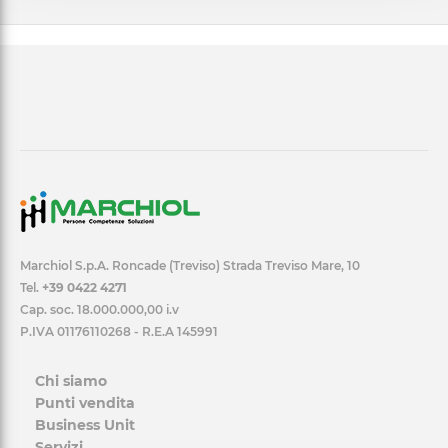
Marchiol S.p.A. Roncade (Treviso) Strada Treviso Mare, 10
Tel.
+39 0422 4271
Cap. soc. 18.000.000,00 i.v
P.IVA 01176110268 - R.E.A 145991
Chi siamo
Punti vendita
Business Unit
Servizi