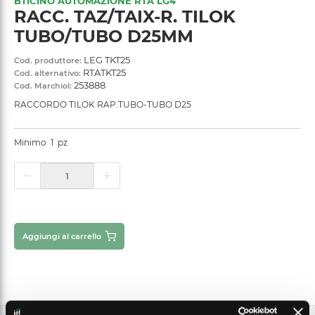
BTICINO AUTOMAZIONE RTA LG4
RACC. TAZ/TAIX-R. TILOK
TUBO/TUBO D25MM
LEG TKT25
Cod. produttore:
RTATKT25
Cod. alternativo:
253888
Cod. Marchiol:
RACCORDO TILOK RAP.TUBO-TUBO D25
Minimo
1
pz
Aggiungi al carrello