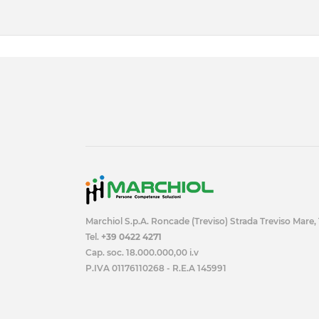
Marchiol S.p.A. Roncade (Treviso) Strada Treviso Mare,
Tel.
+39 0422 4271
Cap. soc. 18.000.000,00 i.v
P.IVA 01176110268 - R.E.A 145991