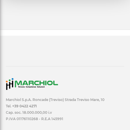
Marchiol S.p.A. Roncade (Treviso) Strada Treviso Mare, 10
Tel.
+39 0422 4271
Cap. soc. 18.000.000,00 i.v
P.IVA 01176110268 - R.E.A 145991