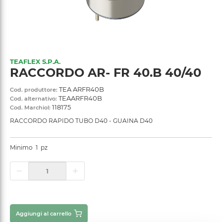
TEAFLEX S.P.A.
RACCORDO AR- FR 40.B 40/40
TEA ARFR40B
Cod. produttore:
TEAARFR40B
Cod. alternativo:
118175
Cod. Marchiol:
RACCORDO RAPIDO TUBO D40 - GUAINA D40
Minimo
1
pz
Aggiungi al carrello