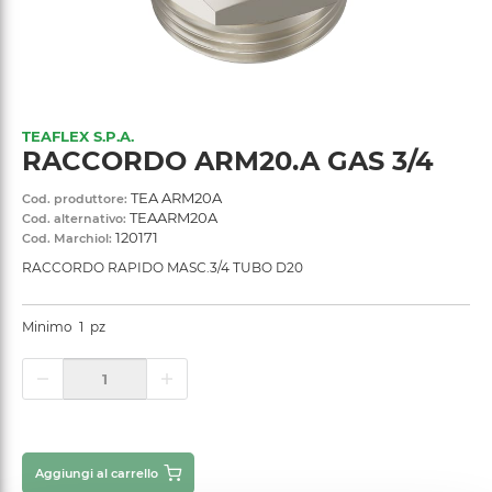
TEAFLEX S.P.A.
RACCORDO ARM20.A GAS 3/4
TEA ARM20A
Cod. produttore:
TEAARM20A
Cod. alternativo:
120171
Cod. Marchiol:
RACCORDO RAPIDO MASC.3/4 TUBO D20
Minimo
1
pz
Aggiungi al carrello