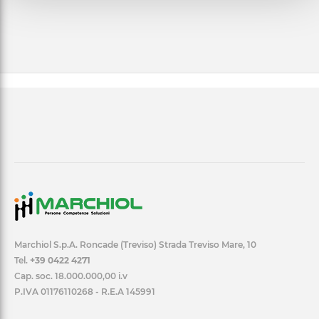
Marchiol S.p.A. Roncade (Treviso) Strada Treviso Mare, 10
Tel.
+39 0422 4271
Cap. soc. 18.000.000,00 i.v
P.IVA 01176110268 - R.E.A 145991