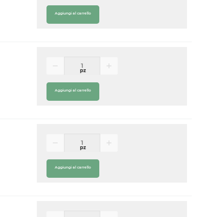
Aggiungi al carrello
pz
Aggiungi al carrello
pz
Aggiungi al carrello