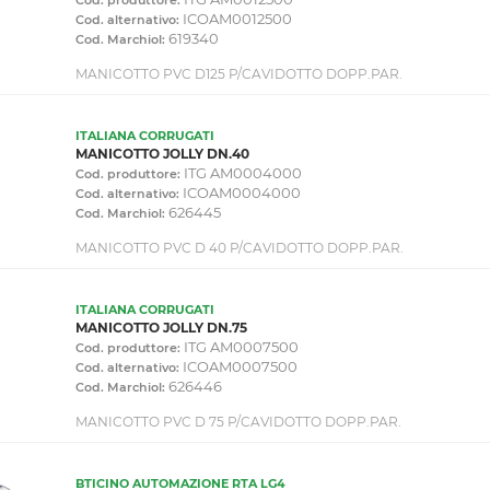
ICOAM0012500
Cod. alternativo:
619340
Cod. Marchiol:
MANICOTTO PVC D125 P/CAVIDOTTO DOPP.PAR.
ITALIANA CORRUGATI
MANICOTTO JOLLY DN.40
ITG AM0004000
Cod. produttore:
ICOAM0004000
Cod. alternativo:
626445
Cod. Marchiol:
MANICOTTO PVC D 40 P/CAVIDOTTO DOPP.PAR.
ITALIANA CORRUGATI
MANICOTTO JOLLY DN.75
ITG AM0007500
Cod. produttore:
ICOAM0007500
Cod. alternativo:
626446
Cod. Marchiol:
MANICOTTO PVC D 75 P/CAVIDOTTO DOPP.PAR.
BTICINO AUTOMAZIONE RTA LG4