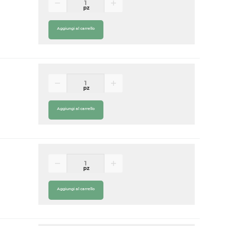
pz
Aggiungi al carrello
pz
Aggiungi al carrello
pz
Aggiungi al carrello