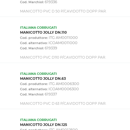
619336
Cod. Marchiol:
MANICOTTO PVC D 50 P/CAVIDOTTO DOPP.PAR.
ITALIANA CORRUGATI
MANICOTTO JOLLY DN.110
ITG AM0011000
Cod. produttore:
ICOAM0011000
Cod. alternativo:
619339
Cod. Marchiol:
MANICOTTO PVC D110 P/CAVIDOTTO DOPP.PAR.
ITALIANA CORRUGATI
MANICOTTO JOLLY DN.63
ITG AM0006300
Cod. produttore:
ICOAM0006300
Cod. alternativo:
619337
Cod. Marchiol:
MANICOTTO PVC D 63 P/CAVIDOTTO DOPP.PAR.
ITALIANA CORRUGATI
MANICOTTO JOLLY DN.125
ITG AM0012500
Cod. produttore: