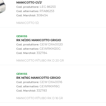
MANICOTTO G1/2'
LEG 86253
Cod. produttore:
RTA86253
Cod. alternativo:
308454
Cod. Marchiol:
MANICOTTO 1/2
GEWISS
RK M/20G MANICOTTO GRIGIO
GEW DX40020
Cod. produttore:
GEWRKM20G
Cod. alternativo:
332784
Cod. Marchiol:
MANICOTTO P/TUBO RK D 20 GR
GEWISS
RK M/16G MANICOTTO GRIGIO
GEW DX40016
Cod. produttore:
GEWRKM16G
Cod. alternativo:
332783
Cod. Marchiol:
MANICOTTO P/TUBO RK D 16 GR